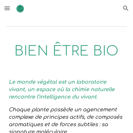
Skip to main content
Skip to navigation
BIEN
ÊTRE
BIO
Le monde végétal est un laboratoire
vivant, un espace où la chimie naturelle
rencontre l’intelligence du vivant
.
Chaque plante possède un agencement
complexe de principes actifs, de composés
aromatiques et de forces subtiles : sa
signature moléculaire.