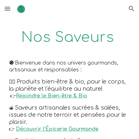
Skip to main content
Skip to navigation
Nos Saveurs
Bienvenue dans nos univers gourmands,
🧭
artisanaux et responsables :
🧘‍♀️
Produits bien-être & bio, pour le corps,
la planète et l’équilibre au
naturel
Rejoindre le Bien-être & Bio
👉
Saveurs artisanales sucrées & salées,
🍯
issues de notre terroir et pensées pour le
plaisir.
Découvrir l’Épicerie Gourmande
👉