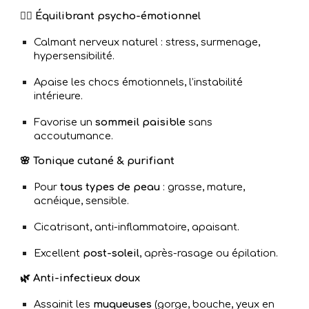
🧘‍♀️ Équilibrant psycho-émotionnel
Calmant nerveux naturel : stress, surmenage,
hypersensibilité.
Apaise les chocs émotionnels, l’instabilité
intérieure.
Favorise un
sommeil paisible
sans
accoutumance.
🌸 Tonique cutané & purifiant
Pour
tous types de peau
: grasse, mature,
acnéique, sensible.
Cicatrisant, anti-inflammatoire, apaisant.
Excellent
post-soleil
, après-rasage ou épilation.
🌿 Anti-infectieux doux
Assainit les
muqueuses
(gorge, bouche, yeux en